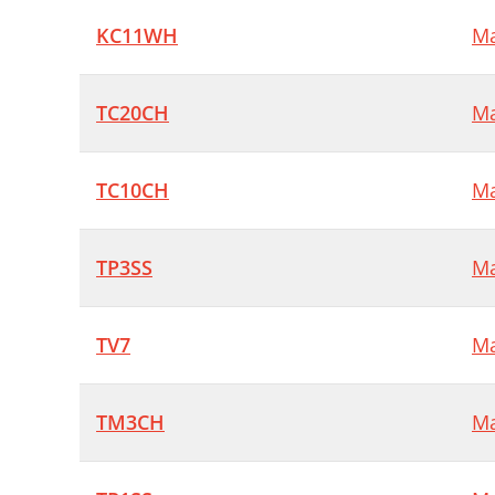
KC11WH
Ma
TC20CH
Ma
TC10CH
Ma
TP3SS
Ma
TV7
Ma
TM3CH
Ma