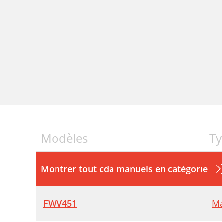
Modèles
Ty
Montrer tout cda manuels en catégorie
FWV451
Ma