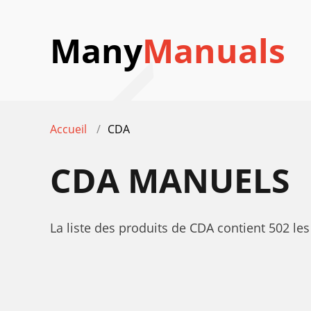
Many
Manuals
Accueil
CDA
CDA
MANUELS
La liste des produits de CDA contient 502 le