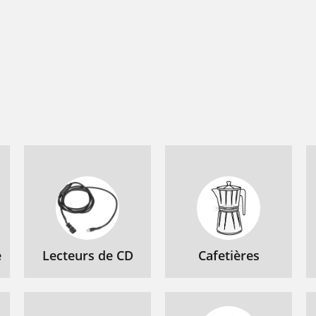
e
Lecteurs de CD
Cafetières