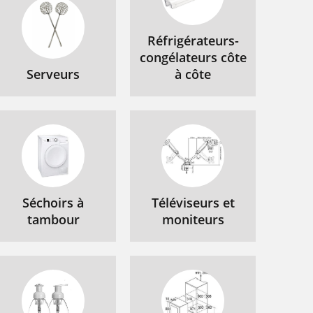
Réfrigérateurs-
congélateurs côte
Serveurs
à côte
Séchoirs à
Téléviseurs et
tambour
moniteurs