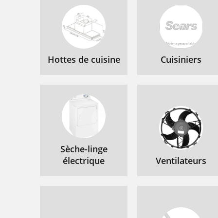
Hottes de cuisine
Cuisiniers
Sèche-linge
électrique
Ventilateurs