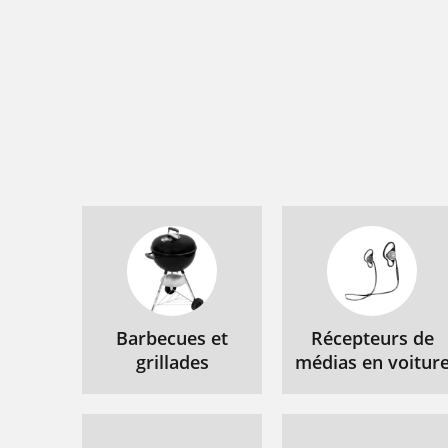
Barbecues et
Récepteurs de
grillades
médias en voitur